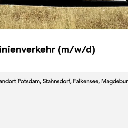
inienverkehr (m/w/d)
andort Potsdam, Stahnsdorf, Falkensee, Magdebu