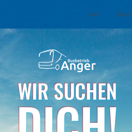
Start
Bus-C
WIR SUCHEN
DICH!