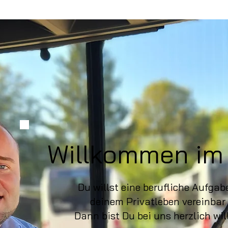
Willkommen im
Du willst eine berufliche Aufgabe
deinem Privatleben vereinbar 
Dann bist Du bei uns herzlich wi